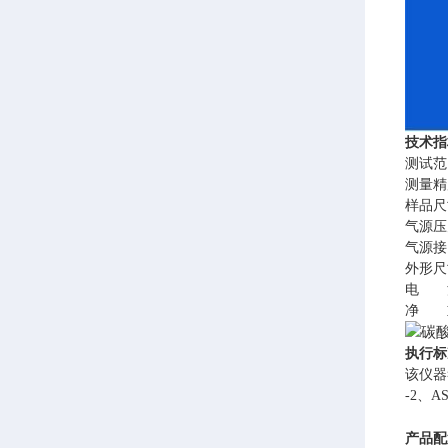
技术指
测试范
测量精
样品尺
气源压
气源接
外形尺
电 
净 
执行
标
该仪器符合
-2、AS
产品配