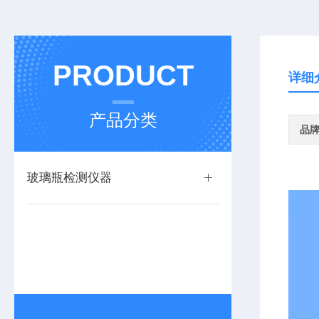
PRODUCT
详细
产品分类
品
玻璃瓶检测仪器