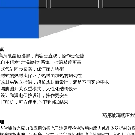
点
寸高清液晶触摸屏，内容更直观，操作更便捷
成自主研发“定温微控"系统、控温精度更高
置式气缸同步回路，保证压力均衡
灌封式的热封头保证了热封面加热的均匀性
下热封头独立控温，超长热封面设计，满足不同客户需求
动与脚踏开关双重模式，人性化结构设计
烫设计和漏电保护设计，操作更安全
型打印机，可方便用户打印测试结果
药用玻璃瓶应力
理
-H内智能偏光应力仪应用偏振光干涉原理检查玻璃内应力或晶体双折射效
据偏振场中的干涉色序，定性或半定量的测量玻璃的内应力，还可以准确