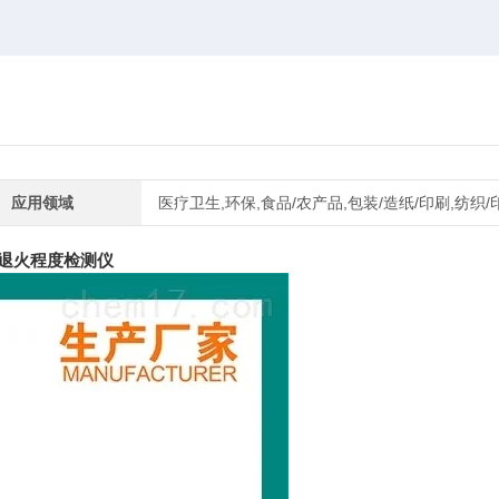
应用领域
医疗卫生,环保,食品/农产品,包装/造纸/印刷,纺织/
退火程度检测仪