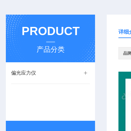
PRODUCT
详细
产品分类
品
偏光应力仪