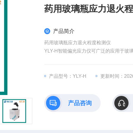
药用玻璃瓶应力退火
产品简介
药用玻璃瓶应力退火程度检测仪
YLY-H智能偏光应力仪可广泛的应用于
模式，利用偏振场中的干涉色序原理，可
作测量光学玻璃、玻璃制品及其它光学材
产品型号：YLY-H
更新时间：2026-
产品咨询