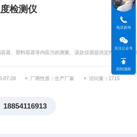
程度检测仪
电话咨询
关注公众号
玻璃容器、塑料容器等内应力的测量。该款仪器提供定性、定量两
以准确的测量出玻璃内应力数值。是制药企业、玻璃制品厂、
料的应力值测试的仪器。
回到顶部
07-28
厂商性质：生产厂家
访问量：1715
18854116913