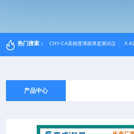
热门搜索：
CHY-CA高精度薄膜厚度测试仪
X-
产品中心