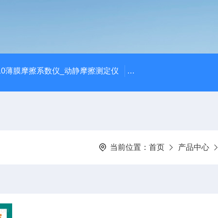
810薄膜摩擦系数仪_动静摩擦测定仪
SCK-H玻璃瓶耐热冲击
当前位置：
首页
产品中心