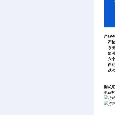
产品特
严
系
薄
六
自
试
测试原
把贴有