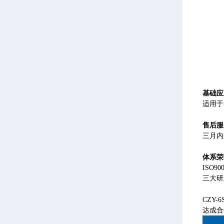
基础应
适用于
售后服
三月内
体系荣
ISO
三大研
CZY
达成合