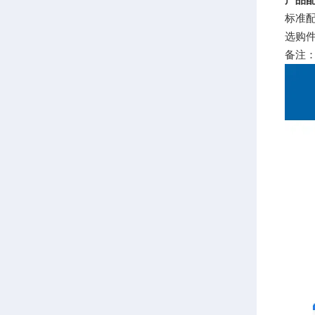
标准
选购
备注：