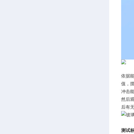
依据
值，
冲击
然后
后有
测试