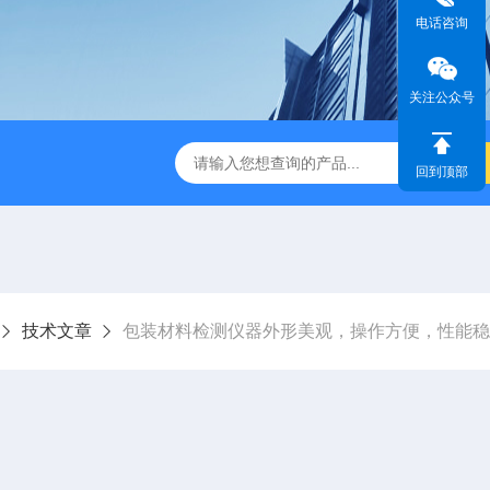
电话咨询
关注公众号
检测仪 赛成仪器
密封测漏仪 密封检测设备
NJY-H5全
回到顶部
技术文章
包装材料检测仪器外形美观，操作方便，性能稳