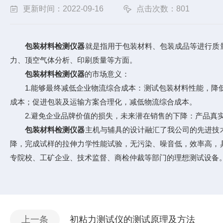
更新时间：2022-09-16
点击次数：801
包装材料检测仪器
就是指用于包装材料、包装成品等进行质
力、顶空气体分析、印刷质量等方面。
包装材料检测仪器
的市场意义：
1.能够最终减低企业物流综合成本：测试包装材料性能，降低
成本；促进包装及运输方案合理化，减低物流综合成本。
2.避免企业品牌价值的损失，未来潜在销售的下降：产品真实
包装材料检测仪器
主机与辅具的设计融汇了我公司的先进技
降，完成试样的拉伸力学性能试验，无污染、噪音低，效率高，
专院校、工矿企业、技术监督、商检仲裁等部门的理想测试设备
上一条
初粘力测试仪的测试原理及方法