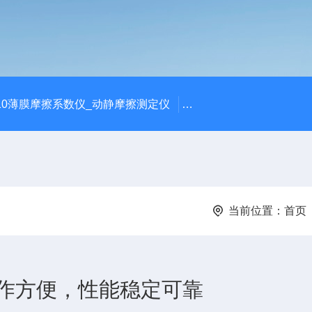
810薄膜摩擦系数仪_动静摩擦测定仪
SCK-H玻璃瓶耐热冲击
当前位置：
首页
作方便，性能稳定可靠