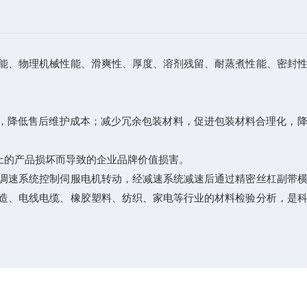
能、物理机械性能、滑爽性、厚度、溶剂残留、耐蒸煮性能、密封
，降低售后维护成本；减少冗余包装材料，促进包装材料合理化，降
上的产品损坏而导致的企业品牌价值损害。
调速系统控制伺服电机转动，经减速系统减速后通过精密丝杠副带
造、电线电缆、橡胶塑料、纺织、家电等行业的材料检验分析，是