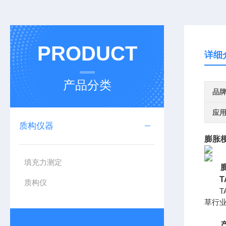
PRODUCT
详细
产品分类
品
应
质构仪器
膨胀
填充力测定
膨胀
T
质构仪
TA
草行
产