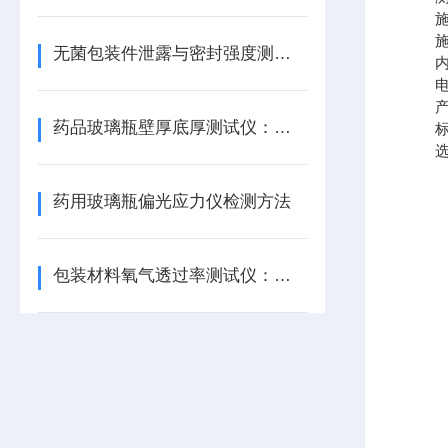
施压速度
施压时间
无菌包装件泄露与密封强度测定仪技术指标
内直径
电 源
产
药品玻璃瓶壁厚底厚测试仪：操作与维护
标准
选购
药用玻璃瓶偏光应力仪检测方法
包装材料氧气透过率测试仪：特点与应用范围