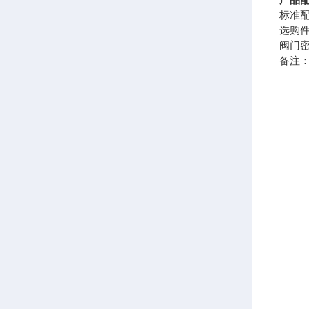
标准
选购
阀门
备注