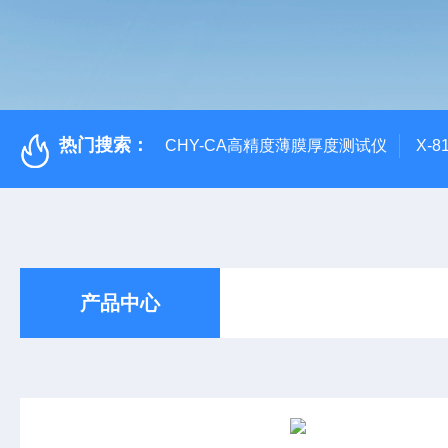
热门搜索：
CHY-CA高精度薄膜厚度测试仪
X-
产品中心