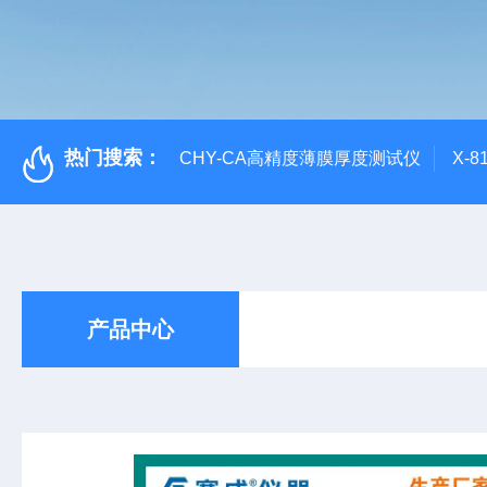
热门搜索：
CHY-CA高精度薄膜厚度测试仪
X-
产品中心