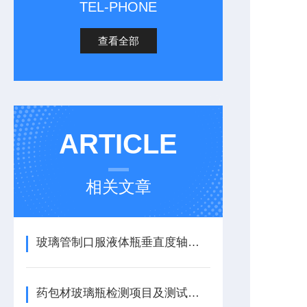
TEL-PHONE
查看全部
ARTICLE
相关文章
玻璃管制口服液体瓶垂直度轴偏差测试仪：应用重要性
药包材玻璃瓶检测项目及测试仪器综合介绍