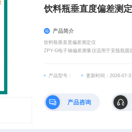
饮料瓶垂直度偏差测
产品简介
饮料瓶垂直度偏差测定仪
ZPY-G电子轴偏差测量仪适用于安瓿瓶圆跳动
硅玻璃安瓿》等国家药监局标准设计制造，
产品型号：
更新时间：2026-07-3
产品咨询