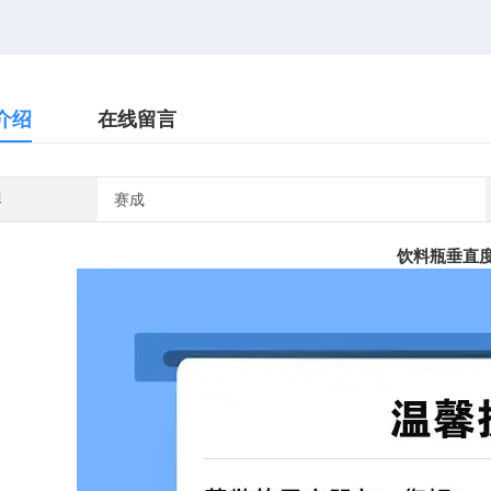
介绍
在线留言
牌
赛成
饮料瓶垂直