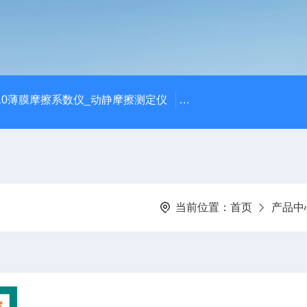
810薄膜摩擦系数仪_动静摩擦测定仪
SCK-H玻璃瓶耐热冲击
当前位置：
首页
产品中