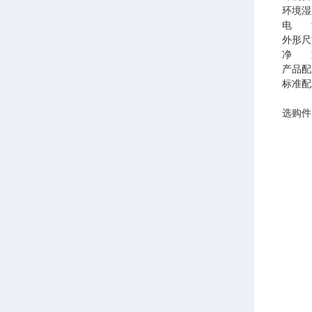
环境湿
电 
外形尺
净 
产品配
标准配
选购件