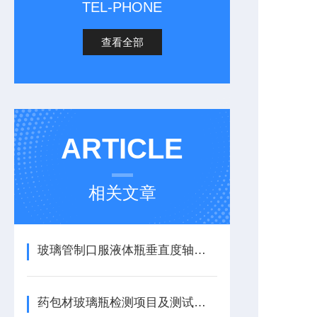
TEL-PHONE
查看全部
ARTICLE
相关文章
玻璃管制口服液体瓶垂直度轴偏差测试仪：应用重要性
药包材玻璃瓶检测项目及测试仪器综合介绍