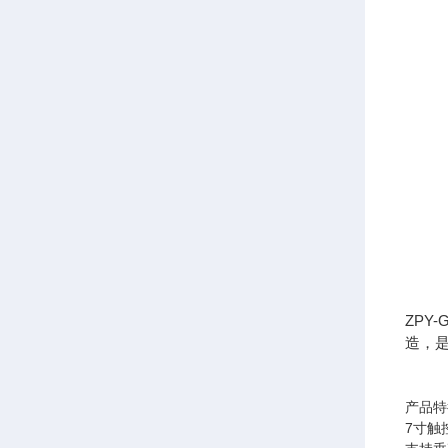
ZPY
造，
产品特
7寸触