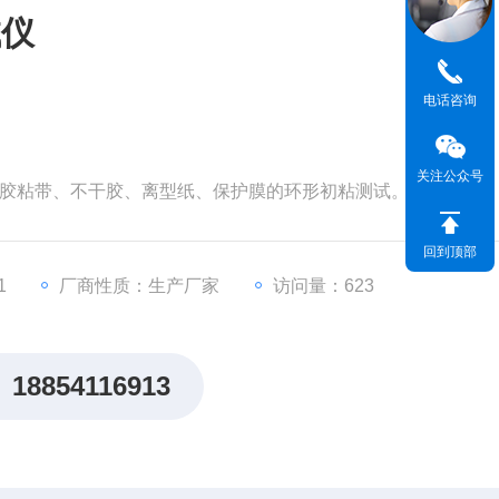
试仪
电话咨询
关注公众号
剂、胶粘带、不干胶、离型纸、保护膜的环形初粘测试。
回到顶部
1
厂商性质：生产厂家
访问量：623
18854116913