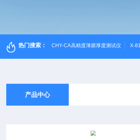
热门搜索：
CHY-CA高精度薄膜厚度测试仪
X-
产品中心