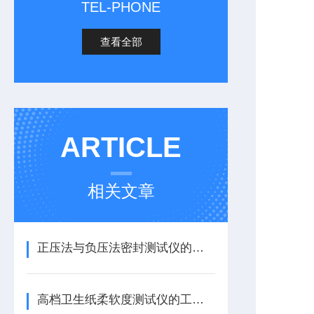
TEL-PHONE
查看全部
ARTICLE
相关文章
正压法与负压法密封测试仪的区别
高档卫生纸柔软度测试仪的工作原理