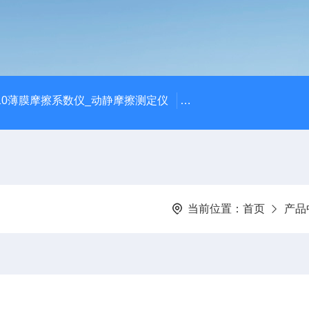
810薄膜摩擦系数仪_动静摩擦测定仪
SCK-H玻璃瓶耐热冲击
当前位置：
首页
产品