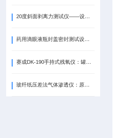
20度斜面剥离力测试仪——设备简介
药用滴眼液瓶封盖密封测试设备介绍
赛成DK-190手持式残氧仪：罐头包装残氧含量试验方法
玻纤纸压差法气体渗透仪：原理与特点