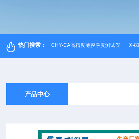
热门搜索：
CHY-CA高精度薄膜厚度测试仪
X-
产品中心