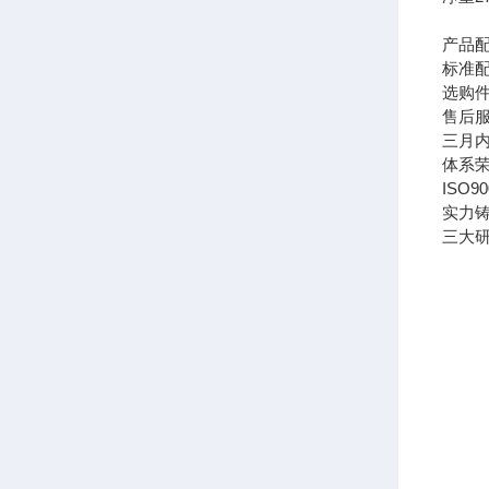
产品
标准
选购
售后
三月
体系
ISO
实力
三大研