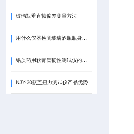
玻璃瓶垂直轴偏差测量方法
用什么仪器检测玻璃酒瓶瓶身不圆度呢？ ZPY-A圆跳动测量仪
铝质药用软膏管韧性测试仪的相关介绍
NJY-20瓶盖扭力测试仪产品优势