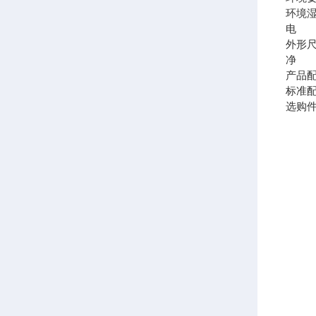
环境湿
电 
外形
净 
产品
标准
选购