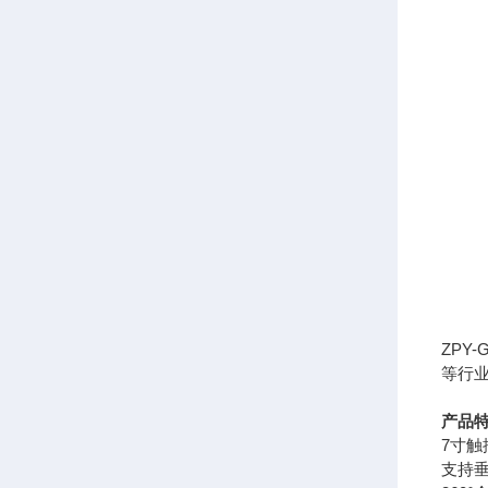
ZPY
等行
产品
7寸
支持