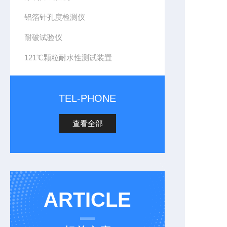
铝箔针孔度检测仪
耐破试验仪
121℃颗粒耐水性测试装置
TEL-PHONE
查看全部
ARTICLE