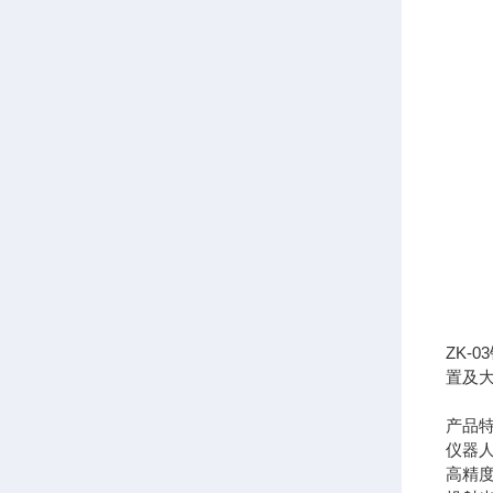
ZK-
置及
产品
仪器
高精