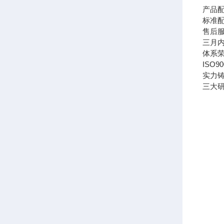
产品
标准
售后
三月
体系
ISO
实力
三大研