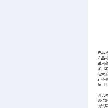
产品
产品符
采用
采用
超大
迁移
适用
测试
该仪器符
测试