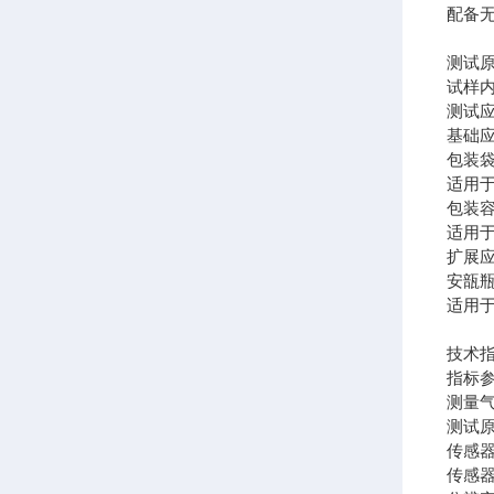
配备
测试
试样
测试
基础
包装
适用
包装
适用
扩展
安瓿
适用于
技术
指标
测量
测试
传感
传感