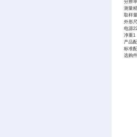
分辨
测量
取样
外形
电源
2
净重
1
产品
标准
选购件