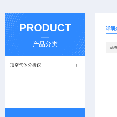
PRODUCT
详细
产品分类
品
顶空气体分析仪