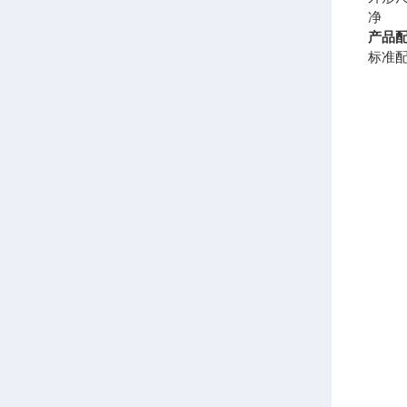
净 
产品
标准