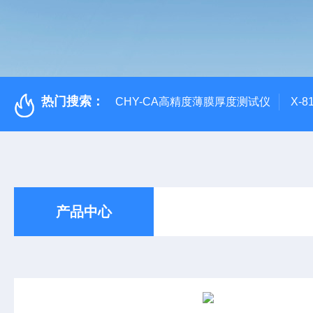
热门搜索：
CHY-CA高精度薄膜厚度测试仪
X-
产品中心