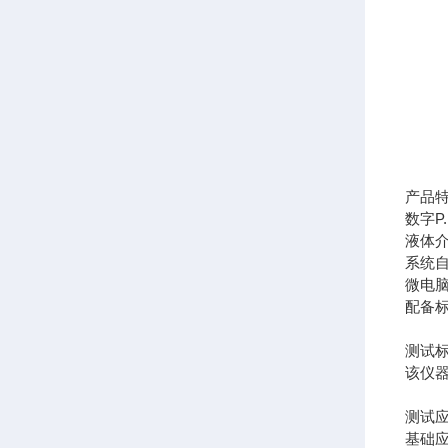
产品
数字P
液体
系统
微电
配备
测试
该仪器
测试
基础