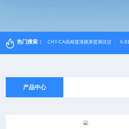
热门搜索：
CHY-CA高精度薄膜厚度测试仪
X-
产品中心