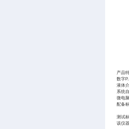
产品
数字P
液体
系统
微电
配备
测试
该仪器