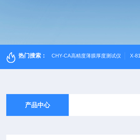
热门搜索：
CHY-CA高精度薄膜厚度测试仪
X-
产品中心