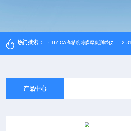
热门搜索：
CHY-CA高精度薄膜厚度测试仪
X-
产品中心