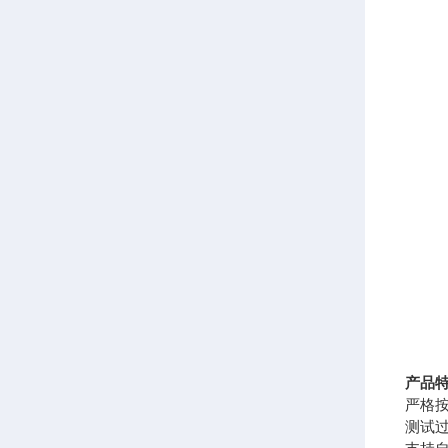
产品
严格
测试