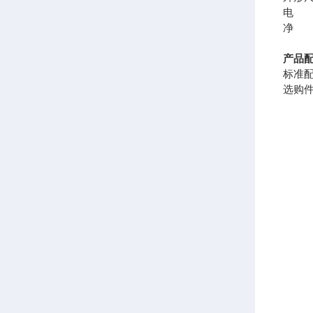
电 
净 
产品
标准
选购