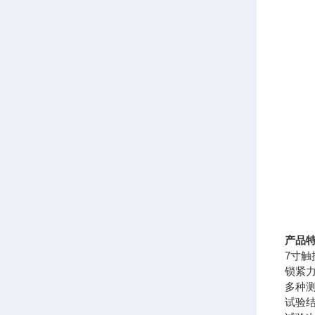
产品
7寸
锁紧
多种
试验