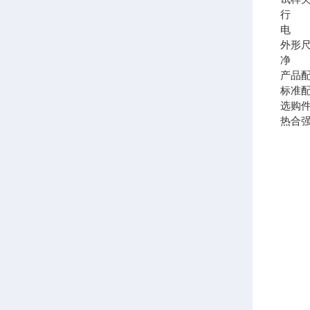
行 
电 
外形
净 
产品
标准
选购
热合