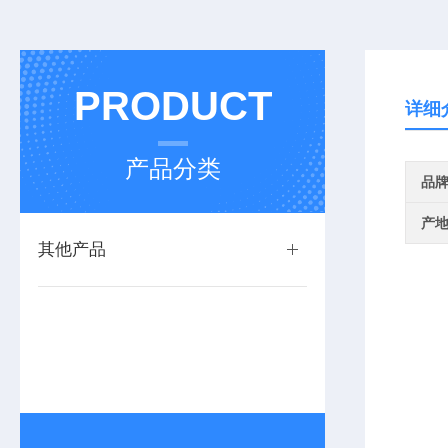
PRODUCT
详细
产品分类
品
产
其他产品