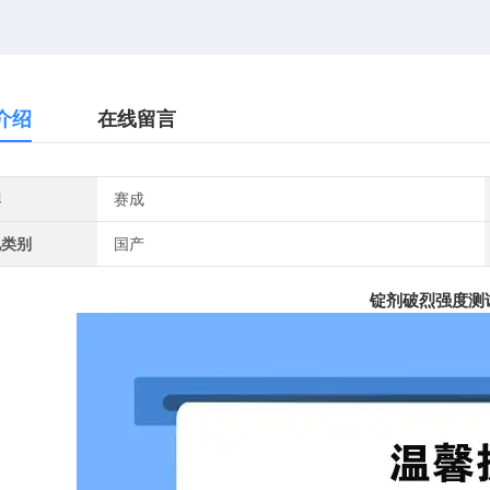
介绍
在线留言
牌
赛成
地类别
国产
锭剂破烈强度测