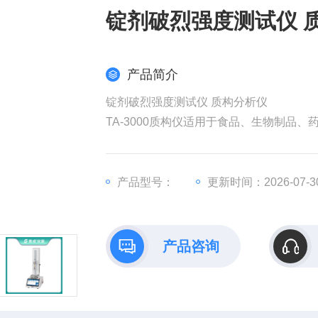
锭剂破烈强度测试仪 
产品简介
锭剂破烈强度测试仪 质构分析仪
TA-3000质构仪适用于食品、生物制
度、坚实度、韧性、纤维强度、粘着性、
试，设备操作及数据分析智能简单，特别
配方研究、工艺条件探索。
产品型号：
更新时间：2026-07-3
产品咨询