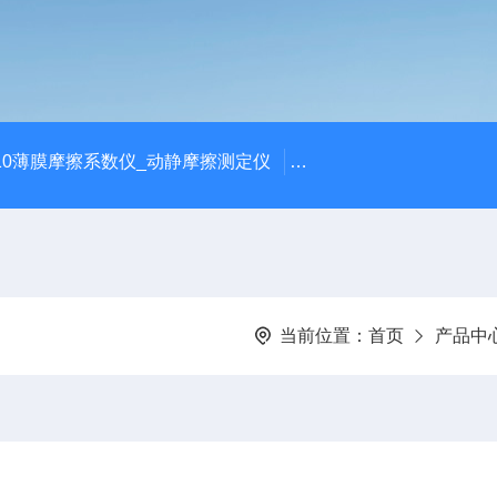
810薄膜摩擦系数仪_动静摩擦测定仪
SCK-H玻璃瓶耐热冲击
当前位置：
首页
产品中