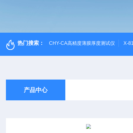
热门搜索：
CHY-CA高精度薄膜厚度测试仪
X-
产品中心