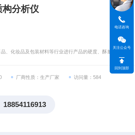
质构分析仪
电话咨询
关注公众号
品、药品、化妆品及包装材料等行业进行产品的硬度、酥脆性、弹性
胶着性、粘聚性、屈服点、延展性、回复性、凝胶强度等诸多
适用于食品物性学的深入研究及基础教学、企业工厂的新产品
回到顶部
0
厂商性质：生产厂家
访问量：584
18854116913