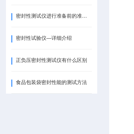
密封性测试仪进行准备前的准备工作
密封性试验仪—详细介绍
正负压密封性测试仪有什么区别
食品包装袋密封性能的测试方法