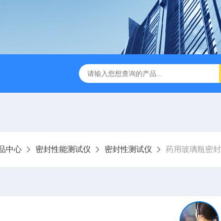
检测仪 赛成仪器
密封测漏仪 密封检测设备
NJY-H5全
品中心
密封性能测试仪
密封性测试仪
药用玻璃瓶密封