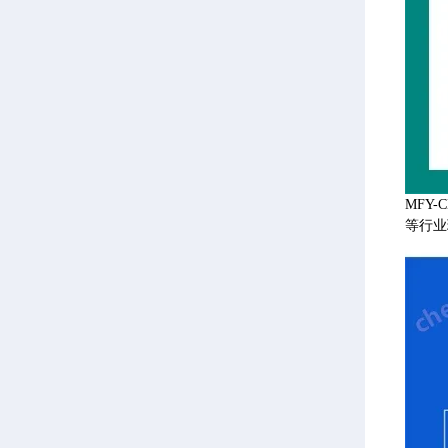
MFY
等行业