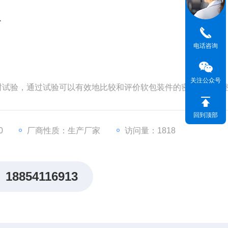
仪
电话咨询
关注公众号
密封试验，通过试验可以有效地比较和评价软包装件的密封工艺及
日化等行业理想的密封试验检测仪器。
回到顶部
0
厂商性质：生产厂家
访问量：1818
18854116913