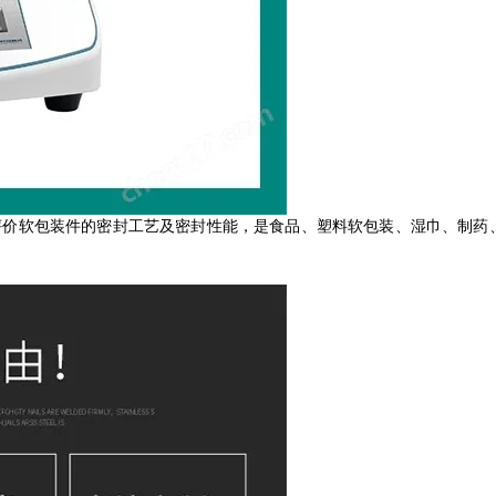
和评价软包装件的密封工艺及密封性能，是食品、塑料软包装、湿巾、制药