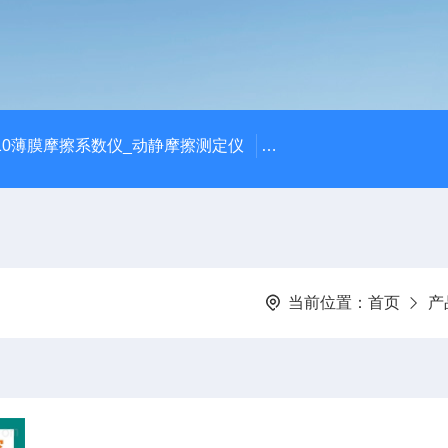
810薄膜摩擦系数仪_动静摩擦测定仪
SCK-H玻璃瓶耐热冲击
当前位置：
首页
产