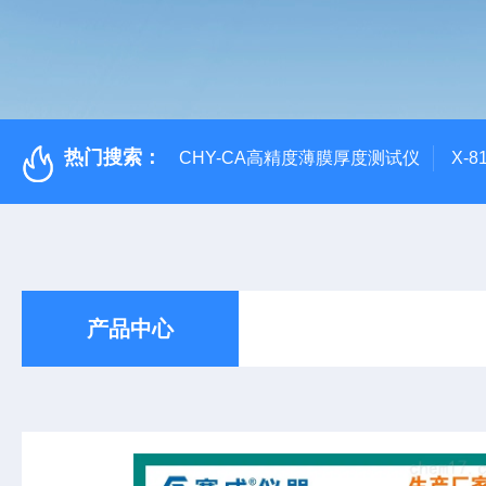
热门搜索：
CHY-CA高精度薄膜厚度测试仪
X-
产品中心