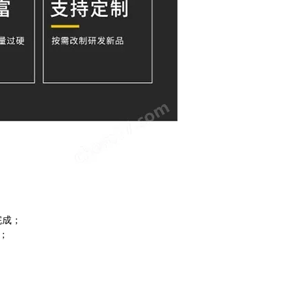
完成；
换；