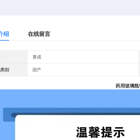
介绍
在线留言
牌
赛成
地类别
国产
药用玻璃瓶