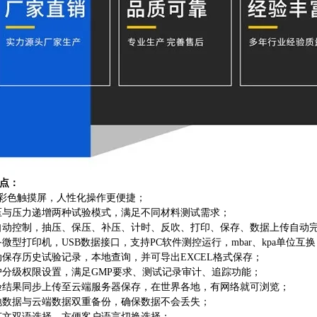
点
：
寸彩色触摸屏，人性化操作更便捷；
压与压力递增两种试验模式，满足不同材料测试需求；
自动控制，抽压、保压、补压、计时、反吹、打印、保存、数据上传自动
备微型打印机，USB数据接口，支持PC软件测控运行，mbar、kpa单位互
动保存历史试验记录，本地查询，并可导出EXCEL格式保存；
户分级权限设置，满足GMP要求、测试记录审计、追踪功能；
验结果同步上传至云端服务器保存，在世界各地，有网络就可浏览；
地数据与云端数据双重备份，确保数据不会丢失；
英文双语选择，方便客户语言切换选择；