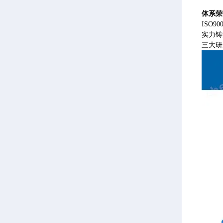
体系荣
ISO
实力铸
三大研