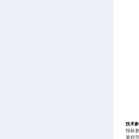
技术参
指标
量程范