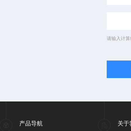
请输入计算
产品导航
关于