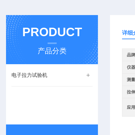
PRODUCT
详细
产品分类
品
仪
电子拉力试验机
测
拉
应