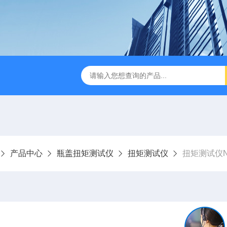
检测仪 赛成仪器
密封测漏仪 密封检测设备
NJY-H5全
产品中心
瓶盖扭矩测试仪
扭矩测试仪
扭矩测试仪NJ