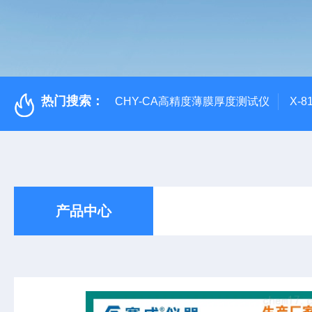
热门搜索：
CHY-CA高精度薄膜厚度测试仪
X-
产品中心