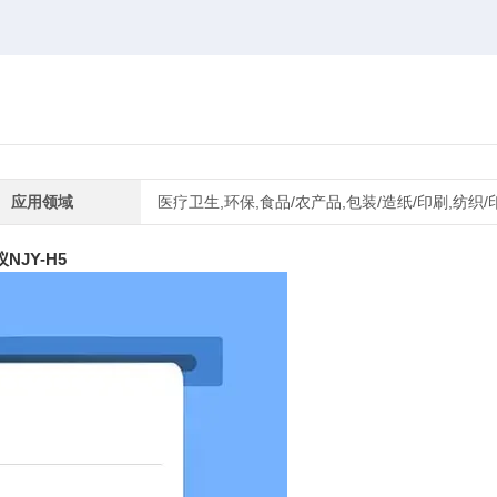
应用领域
医疗卫生,环保,食品/农产品,包装/造纸/印刷,纺织/
NJY-H5