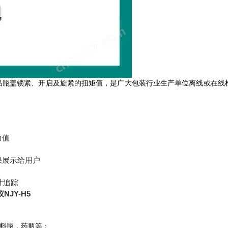
产品瓶盖锁紧、开启及旋紧的扭矩值，是广大包装行业生产单位离线或在线
力值
果展示给用户
计追踪
NJY-H5
料瓶，药瓶等；