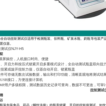
-H5全自动扭矩测试仪适用于检测瓶装、饮料瓶、矿泉水瓶、奶瓶等包装
置仪器。
征
触摸屏操控，人机接口时尚、便捷
力、开启力和按压式锁紧开启多重模式设计，全自动测试瓶盖双向扭
定扭紧或旋开扭矩力值，仪器自动开启、锁紧瓶盖
软件可存储无数次试验数据，输出和打印功能，清晰直观地将测试结
USB接口，方便连接计算机
GMP用户多级权限，测试数据历史记录可查询，数据不可更改，可审
扭矩测试仪
用
器
瓶装包装食品、药品（螺纹连接）的瓶盖锁紧、开启的扭矩值测试。如饮