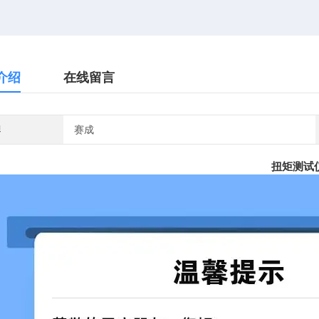
介绍
在线留言
牌
赛成
扭矩测试仪