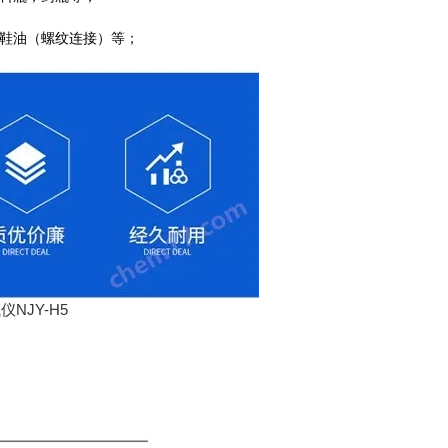
鞋油（螺纹连接）等；