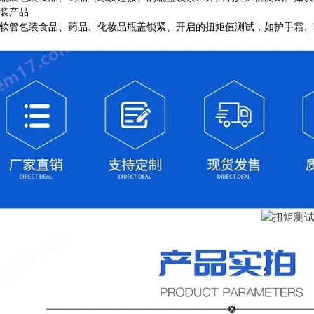
装产品
软管包装食品、药品、化妆品瓶盖锁紧、开启的扭矩值测试，如护手霜、