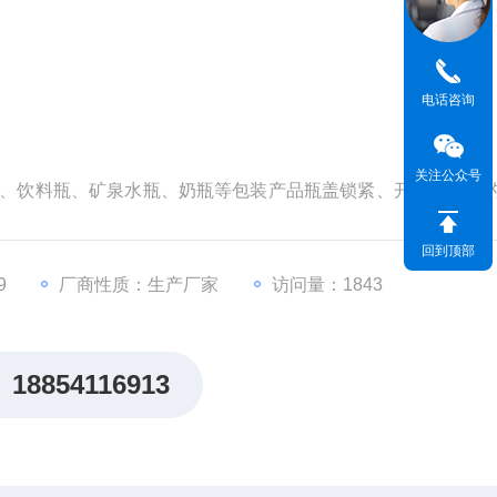
电话咨询
关注公众号
瓶装、饮料瓶、矿泉水瓶、奶瓶等包装产品瓶盖锁紧、开启及旋紧
检测的理想配置仪器。
回到顶部
9
厂商性质：生产厂家
访问量：1843
18854116913