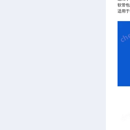
软管包
适用于