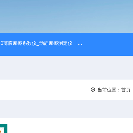
810薄膜摩擦系数仪_动静摩擦测定仪
SCK-H玻璃瓶耐热冲击
当前位置：
首页