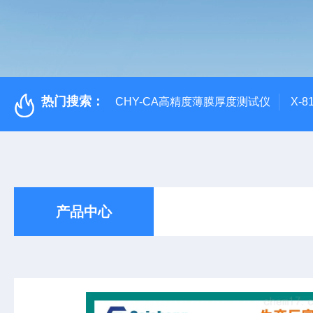
热门搜索：
CHY-CA高精度薄膜厚度测试仪
X-
产品中心