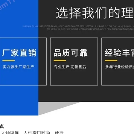
点
超大触摸屏，人机接口时尚、便捷