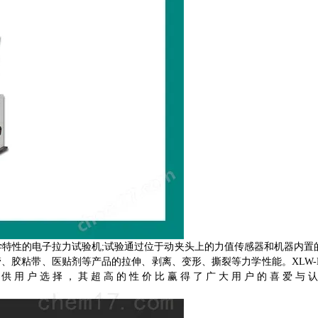
学特性的电子拉力试验机;试验通过位于动夹头上的力值传感器和机器内置
、胶粘带、医贴剂等产品的拉伸、剥离、变形、撕裂等力学性能。XLW-
具供用户选择，其超高的性价比赢得了广大用户的喜爱与