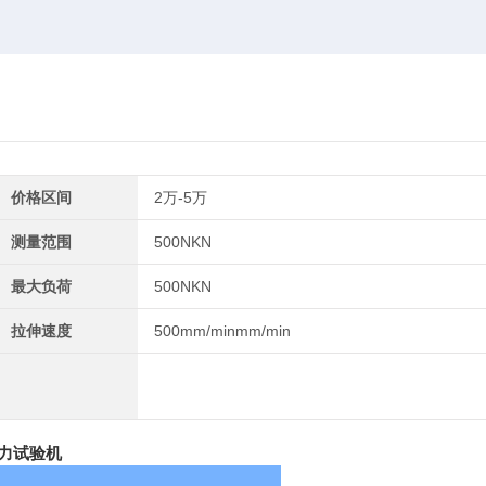
价格区间
2万-5万
测量范围
500NKN
最大负荷
500NKN
拉伸速度
500mm/minmm/min
力试验机