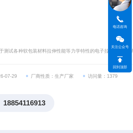
电话咨询
关注公众号
业用于测试各种软包装材料拉伸性能等力学特性的电子拉力试验机;
的位移传感器采集数据的变化，可测试塑料薄膜、复合材料、
品的拉伸、剥离、变形、撕裂等力学性能。
回到顶部
-07-29
厂商性质：生产厂家
访问量：1379
18854116913