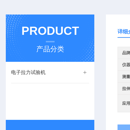
PRODUCT
详细
产品分类
品
仪
电子拉力试验机
测
拉
应