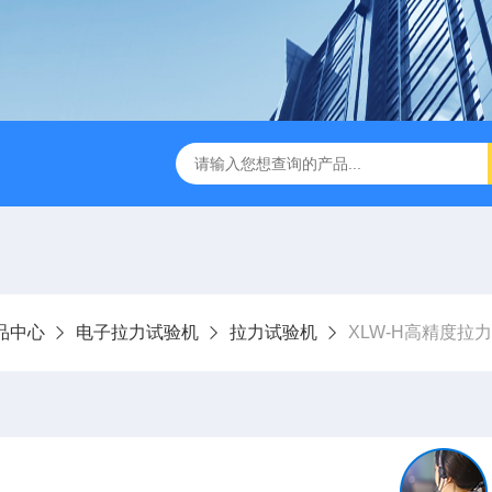
检测仪 赛成仪器
密封测漏仪 密封检测设备
NJY-H5全
品中心
电子拉力试验机
拉力试验机
XLW-H高精度拉