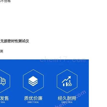
与不合格
_无损密封性测试仪
测