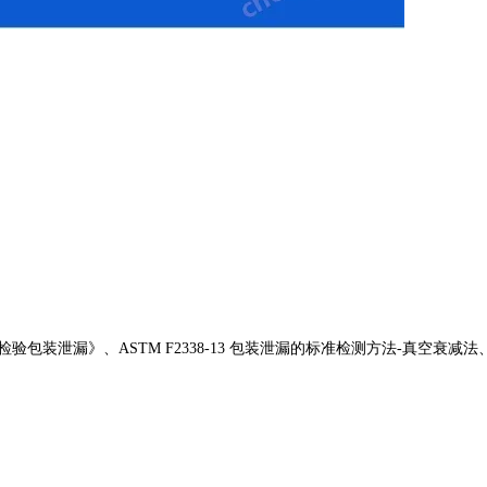
损检验包装泄漏》、ASTM F2338-13 包装泄漏的标准检测方法-真空衰减法、