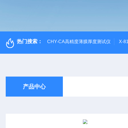
热门搜索：
CHY-CA高精度薄膜厚度测试仪
X-
产品中心