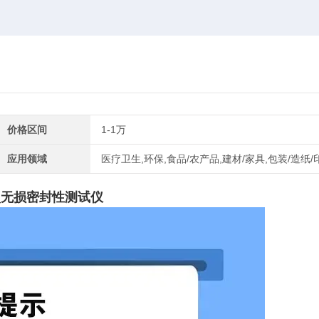
价格区间
1-1万
应用领域
医疗卫生,环保,食品/农产品,建材/家具,包装/造纸/
_无损密封性测试仪