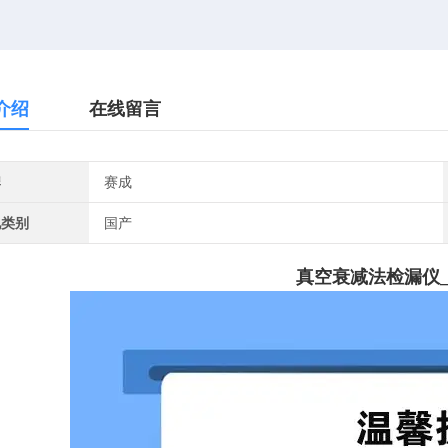
介绍
在线留言
牌
赛成
地类别
国产
真空衰减法检漏仪