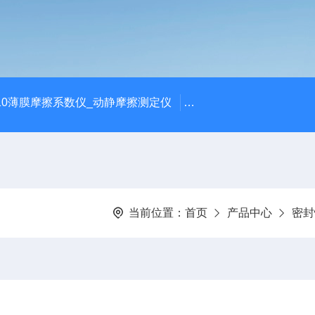
810薄膜摩擦系数仪_动静摩擦测定仪
SCK-H玻璃瓶耐热冲击
当前位置：
首页
产品中心
密封