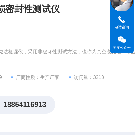
损密封性测试仪
电话咨询
关注公众号
空衰减法检漏仪，采用非破坏性测试方法，也称为真空衰减法，专
剂瓶和预灌封包装样品的微泄漏检测。
9
厂商性质：生产厂家
访问量：3213
18854116913