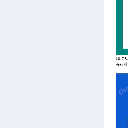
MFY
等行业