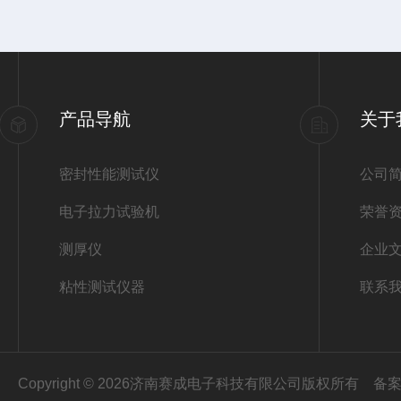
产品导航
关于
密封性能测试仪
公司
电子拉力试验机
荣誉
测厚仪
企业
粘性测试仪器
联系
Copyright © 2026济南赛成电子科技有限公司版权所有
备