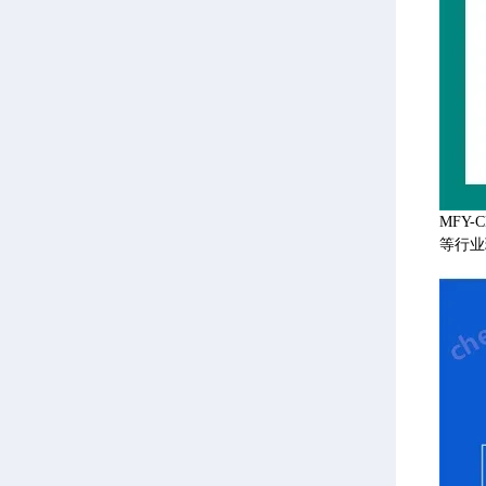
MFY
等行业