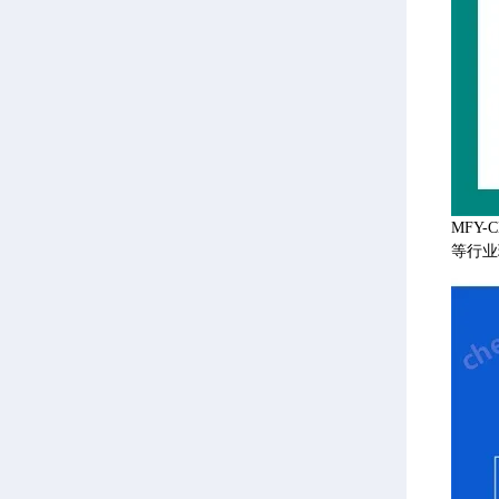
MFY
等行业