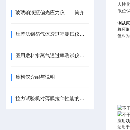
人性
限位
玻璃输液瓶偏光应力仪——简介
测试原
将环形
压差法铝箔气体透过率测试仪详细介绍
值即为
医用敷料水蒸气透过率测试仪：评估对伤口的防水性能
质构仪介绍与说明
拉力试验机对薄膜拉伸性能的检测
应用领
适用于