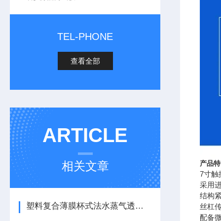
TEL-PHONE
查看全部
ARTICLE
相关文章
产品特
7寸
采用
结构
塑料复合薄膜杯式法水蒸气透过率测试仪——简介和参数
丝杠
配备