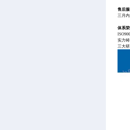
售后服
三月内
体系荣
ISO
实力铸
三大研