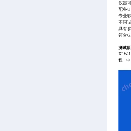
仪器
配备
专业
不同
具有
符合
测试原
XLW
程