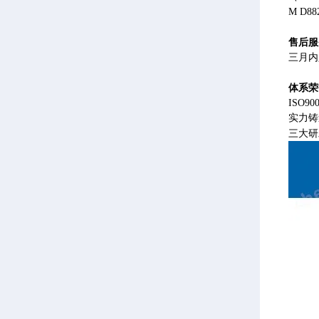
M D88
售后服
三月内
体系荣
ISO
实力铸
三大研