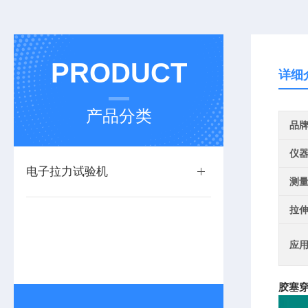
PRODUCT
详细
产品分类
品
仪
电子拉力试验机
测
拉
应
胶塞