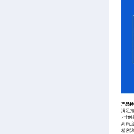
产品特
满足
7寸
高精
精密