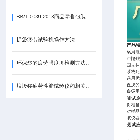
BB/T 0039-2013商品零售包装袋物理机械性能试验方法
提袋疲劳试验机操作方法
产品
采用电
7寸触
环保袋的疲劳强度度检测方法介绍
四立柱
系统配
选用优
直观的
垃圾袋疲劳性能试验仪的相关服务说明
多级用
测试
将相当
对样品
该仪器符
测试