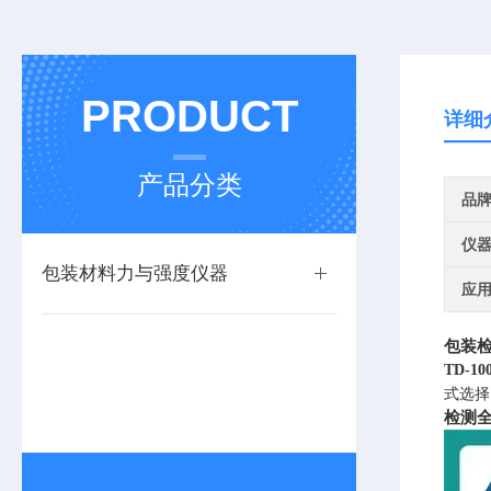
PRODUCT
详细
产品分类
品
仪
包装材料力与强度仪器
应
包装
TD-10
式选择
检测