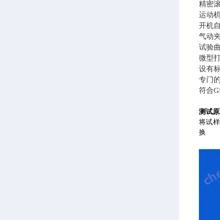
精密
运动
开机
气动
试验
微型
设有标
专门
符合
测试原
将试
换