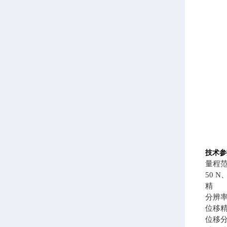
技术参
量程
50 N
精 度
分辨率0
位移精
位移分辨