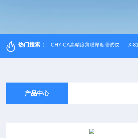
热门搜索：
CHY-CA高精度薄膜厚度测试仪
X-
产品中心