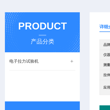
PRODUCT
详细
产品分类
品
仪
电子拉力试验机
测
拉
应