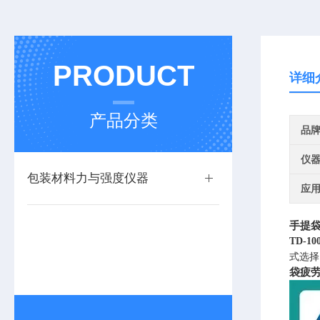
PRODUCT
详细
产品分类
品
仪
包装材料力与强度仪器
应
手提袋
TD-
式选择
袋疲劳