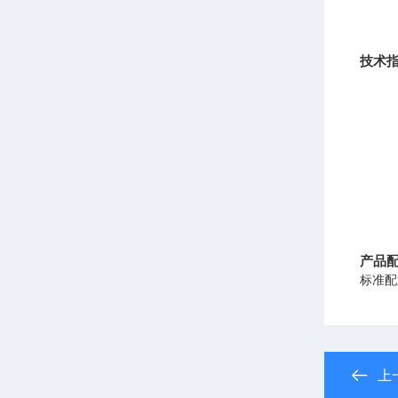
技术
产品
标准配
上