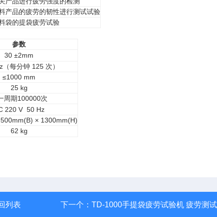
关产品进行疲劳强度的检测
料产品的疲劳的韧性进行测试试验
料袋的提袋疲劳试验
参数
30 ±2mm
3Hz（每分钟 125 次）
≤1000 mm
25 kg
一周期100000次
C
220 V 50 Hz
 500mm(B) × 1300mm(H)
62 kg
回列表
下一个：
TD-1000手提袋疲劳试验机 疲劳测