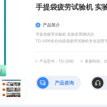
手提袋疲劳试验机 实
产品简介
手提袋疲劳试验机 实验室用测试仪
TD-1000全自动提袋疲劳试验机专业
备试验次数、试验时间、提袋重量多种试
动停机，通过自带的微型打印机打印试验
产品型号：TD-1000
更新时间：202
产品咨询