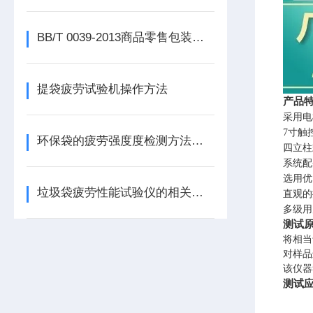
BB/T 0039-2013商品零售包装袋物理机械性能试验方法
提袋疲劳试验机操作方法
产品
采用电
7寸触
环保袋的疲劳强度度检测方法介绍
四立柱
系统配
选用优
垃圾袋疲劳性能试验仪的相关服务说明
直观的
多级用
测试
将相当
对样品
该仪器符
测试