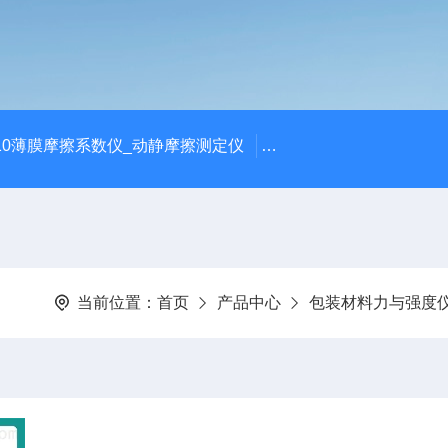
810薄膜摩擦系数仪_动静摩擦测定仪
SCK-H玻璃瓶耐热冲击
当前位置：
首页
产品中心
包装材料力与强度