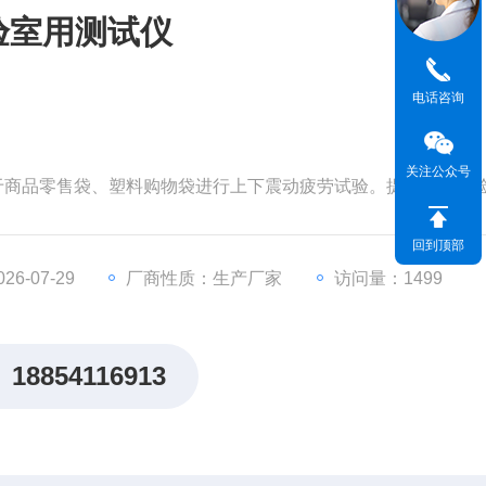
验室用测试仪
电话咨询
关注公众号
适用于商品零售袋、塑料购物袋进行上下震动疲劳试验。提袋疲劳试
验模式选择，试验过程中试样断裂后，仪器可自动判断试验结
结果，广泛应用在质检机构及手提袋生产厂家。
回到顶部
6-07-29
厂商性质：生产厂家
访问量：1499
18854116913