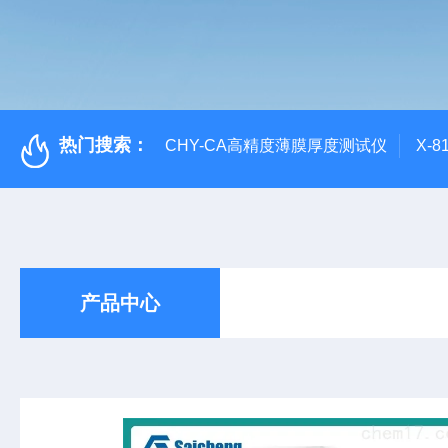
热门搜索：
CHY-CA高精度薄膜厚度测试仪
X-
产品中心