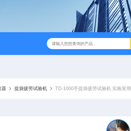
检测仪 赛成仪器
密封测漏仪 密封检测设备
NJY-H5全
仪器
提袋疲劳试验机
TD-1000手提袋疲劳试验机 实验室