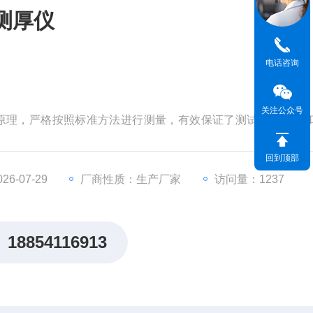
测厚仪
电话咨询
关注公众号
量原理，严格按照标准方法进行测量，有效保证了测试的规范性
薄片、隔膜、纸张、箔片、硅片等各种材料的厚度测量。
回到顶部
6-07-29
厂商性质：生产厂家
访问量：1237
18854116913