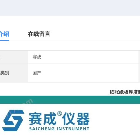
介绍
在线留言
牌
赛成
地类别
国产
纸张纸板厚度