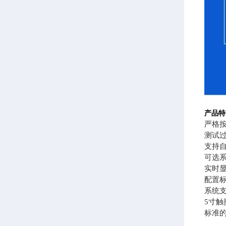
产品特
严格
测试
支持
可选
实时
配置
系统
5寸
标准的