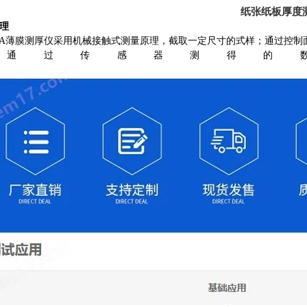
纸张纸板厚度
理
-CA薄膜测厚仪采用机械接触式测量原理，截取一定尺寸的式样；通过控
积通过传感器测得的