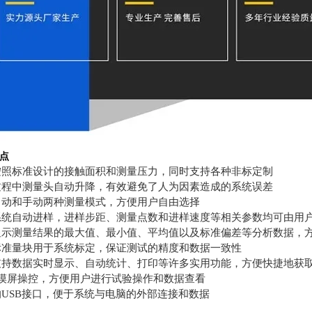
点
按照标准设计的接触面积和测量压力，同时支持各种非标定制
过程中测量头自动升降，有效避免了人为因素造成的系统误差
自动和手动两种测量模式，方便用户自由选择
系统自动进样，进样步距、测量点数和进样速度等相关参数均可由用
显示测量结果的最大值、最小值、平均值以及标准偏差等分析数据，
标准量块用于系统标定，保证测试的精度和数据一致性
支持数据实时显示、自动统计、打印等许多实用功能，方便快捷地获
触摸屏操控，方便用户进行试验操作和数据查看
USB接口，便于系统与电脑的外部连接和数据