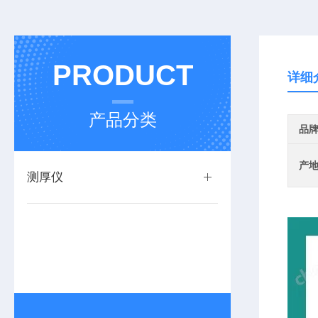
PRODUCT
详细
产品分类
品
产
测厚仪