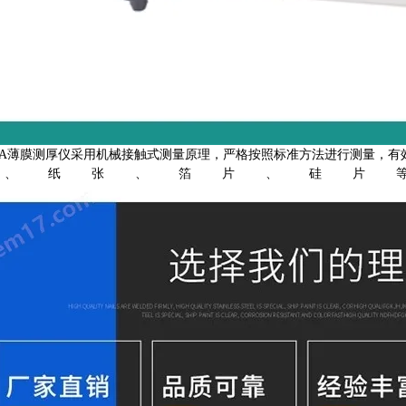
-CA薄膜测厚仪采用机械接触式测量原理，严格按照标准方法进行测量，
膜、纸张、箔片、硅片