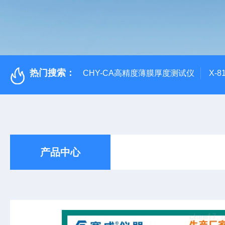
热门搜索：
CHY-CA高精度薄膜厚度测试仪
X-
产品中心