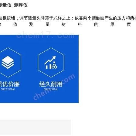
测量仪_测厚仪
制面板按钮，调节测量头降落于式样之上；依靠两个接触面产生的压力和两
数值测量材料的厚度