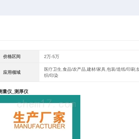
价格区间
2万-5万
医疗卫生,食品/农产品,建材/家具,包装/造纸/印刷,
应用领域
织/印染
测量仪_测厚仪