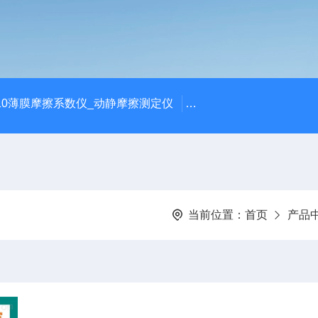
810薄膜摩擦系数仪_动静摩擦测定仪
SCK-H玻璃瓶耐热冲击
当前位置：
首页
产品