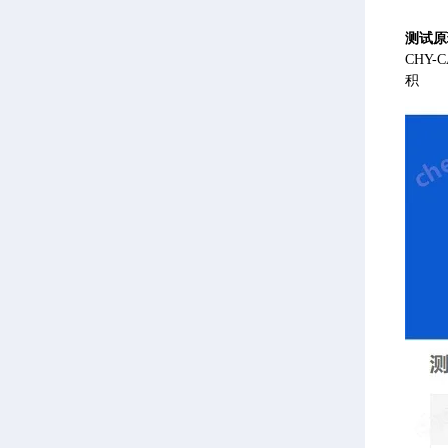
测试原
CHY