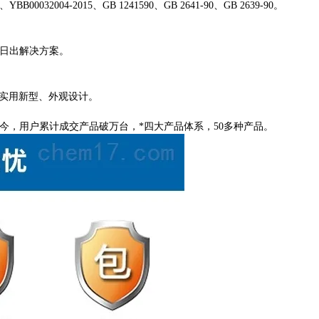
15 、YBB00032004-2015、GB 1241590、GB 2641-90、GB 2639-90。
作日出解决方案。
产品实用新型、外观设计。
立至今，用户累计成交产品破万台，*四大产品体系，50多种产品。