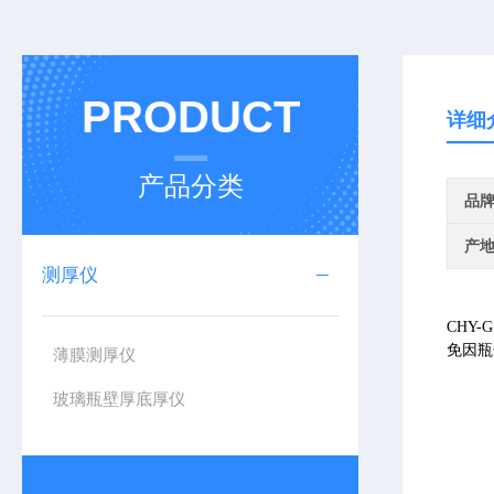
PRODUCT
详细
产品分类
品
产
测厚仪
CHY
免因瓶
薄膜测厚仪
玻璃瓶壁厚底厚仪