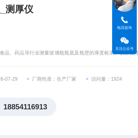
_测厚仪
电话咨询
关注公众号
药、食品、药品等行业测量玻璃瓶瓶底及瓶壁的厚度检测。仪器在
盘，避免因瓶子摇摆不定带来的测量误差。
-07-29
厂商性质：生产厂家
访问量：1924
18854116913