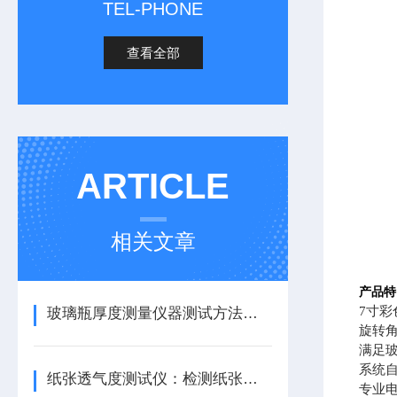
TEL-PHONE
查看全部
ARTICLE
相关文章
产品特
7寸
玻璃瓶厚度测量仪器测试方法步骤
旋转
满足
系统
纸张透气度测试仪：检测纸张的透气度
专业电