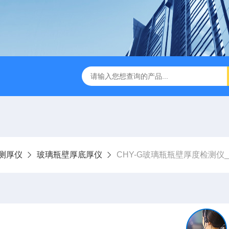
检测仪 赛成仪器
密封测漏仪 密封检测设备
NJY-H5全
测厚仪
玻璃瓶壁厚底厚仪
CHY-G玻璃瓶瓶壁厚度检测仪