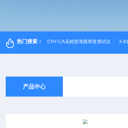
热门搜索：
CHY-CA高精度薄膜厚度测试仪
X-
产品中心