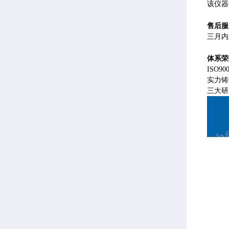
该仪器
售后服
三月内
体系荣
ISO
实力铸
三大研