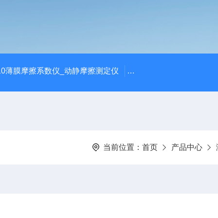
810薄膜摩擦系数仪_动静摩擦测定仪
SCK-H玻璃瓶耐热冲击
当前位置：
首页
产品中心