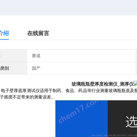
介绍
在线留言
牌
赛成
地类别
国产
玻璃瓶瓶壁厚度检测仪_测厚仪
-G 电子壁厚底厚测试仪适用于制药、食品、药品等行业测量玻璃瓶瓶底
子摇摆不定带来的测量误差
。