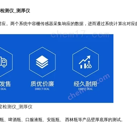
检测仪_测厚仪
头对应。两个系统中容栅传感器采集响应的数据，进而通过系统计算出对应
瓶、啤酒瓶、口服液瓶、安瓿瓶、
西林瓶等产品壁厚底厚的测试。