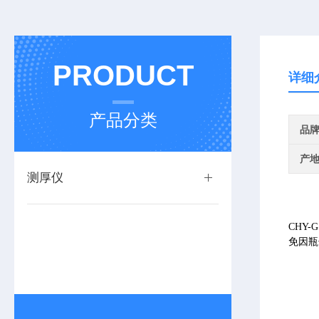
PRODUCT
详细
产品分类
品
产
测厚仪
CHY
免因瓶