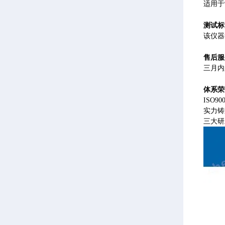
适用于
测试标
该仪器
售后服
三月内
体系荣
ISO
实力铸
三大研