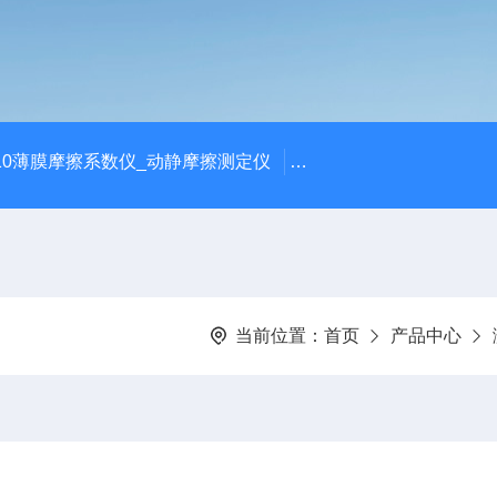
810薄膜摩擦系数仪_动静摩擦测定仪
SCK-H玻璃瓶耐热冲击
当前位置：
首页
产品中心