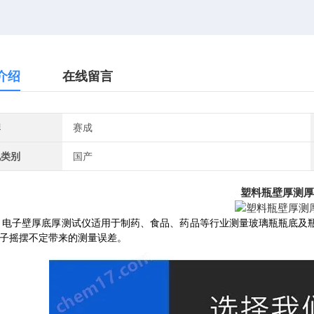
介绍
在线留言
牌
赛成
地类别
国产
塑料瓶壁厚测厚
-G 电子壁厚底厚测试仪适用于制药、食品、药品等行业测量玻璃瓶瓶底
子摇摆不定带来的测量误差
。