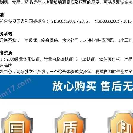
制药、食品、药品等行业测量玻璃瓶瓶底及瓶壁的厚度。可满足测试输液
准
符合多项国家和国标标准：
YBB00332002 - 2015 、 YBB00332003 - 20
务承诺
只换不修，一年质保，终身提供。快速处理，
1小时内响应问题，1个工
誉资质
9001：2008质量体系认证、计量合格确认证书、CE认证、软件著作权、
造品牌
发中心，两条独立生产线，一个综合体验式实验室。赛成自
2007年创