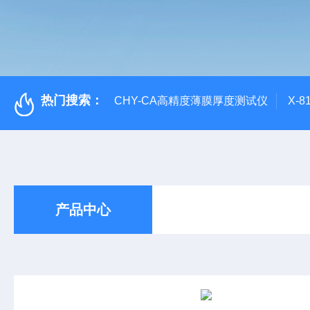
热门搜索：
CHY-CA高精度薄膜厚度测试仪
X-
产品中心