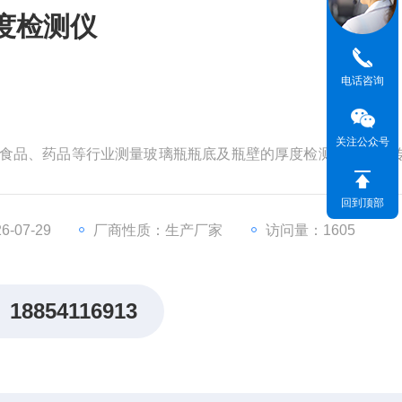
度检测仪
电话咨询
关注公众号
药、食品、药品等行业测量玻璃瓶瓶底及瓶壁的厚度检测。仪器在
盘，避免因瓶子摇摆不定带来的测量误差。
回到顶部
-07-29
厂商性质：生产厂家
访问量：1605
18854116913