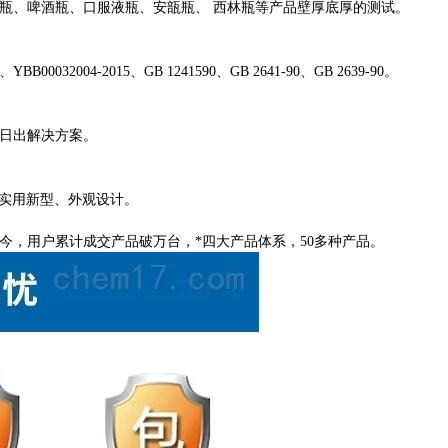
瓶、啤酒瓶、口服液瓶、安瓿瓶、
西林瓶等产品壁厚底厚的测试。
15 、YBB00032004-2015、GB 1241590、GB 2641-90、GB 2639-90。
作日出解决方案。
产品实用新型、外观设计。
立至今，用户累计成交产品破万台，*四大产品体系，50多种产品。