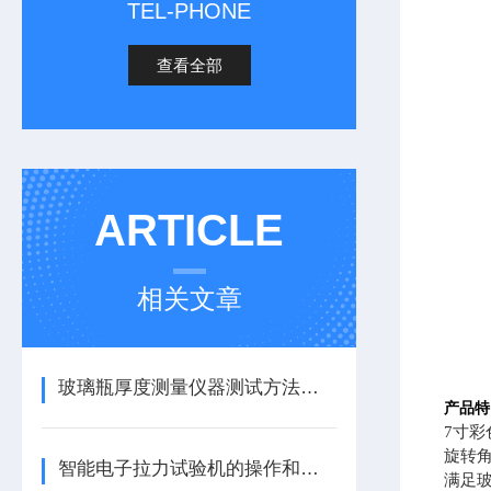
TEL-PHONE
查看全部
ARTICLE
相关文章
玻璃瓶厚度测量仪器测试方法步骤
产品特
7寸
旋转
智能电子拉力试验机的操作和维护要点
满足