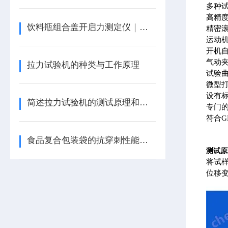
多种
高精
饮料瓶组合盖开启力测定仪｜拉力试验机
精密
运动
开机
气动
拉力试验机的种类与工作原理
试验
微型
设有标
简述拉力试验机的测试原理和测试方法
专门
符合
食品复合包装袋的抗穿刺性能检测方法与仪器
测试原
将试
位移