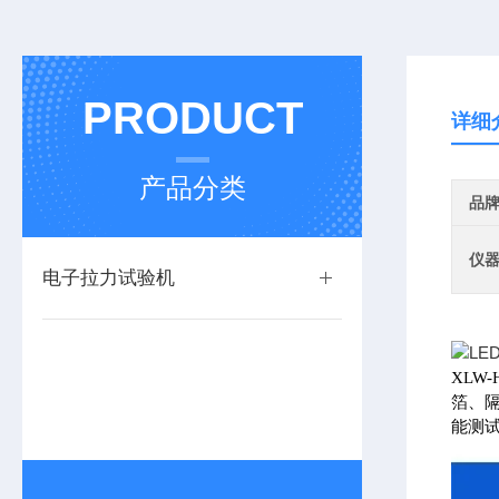
PRODUCT
详细
产品分类
品
仪
电子拉力试验机
XL
箔、
能测