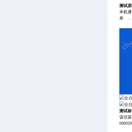
测试原
本机通
差
测试标
该仪器符
00092