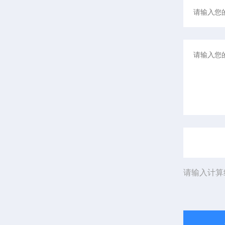
请输入计算