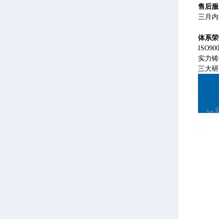
售后服
三月内
体系荣
ISO
实力铸
三大研