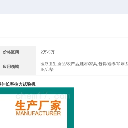
价格区间
2万-5万
医疗卫生,食品/农产品,建材/家具,包装/造纸/印刷,
应用领域
织/印染
裂伸长率拉力试验机