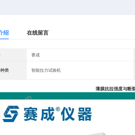
介绍
在线留言
牌
赛成
器种类
智能拉力试验机
薄膜抗拉强度与断