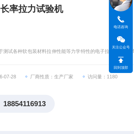
伸长率拉力试验机
电话咨询
关注公众号
用于测试各种软包装材料拉伸性能等力学特性的电子拉力试验机;
的位移传感器采集数据的变化，可测试塑料薄膜、复合材料、
、剥离、变形、撕裂等力学性能。
回到顶部
-07-28
厂商性质：生产厂家
访问量：1180
18854116913