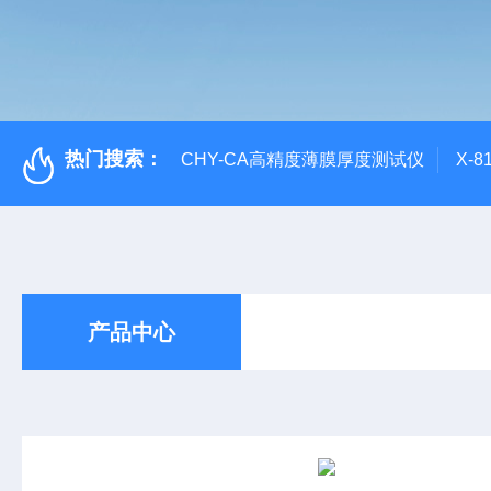
热门搜索：
CHY-CA高精度薄膜厚度测试仪
X-
产品中心