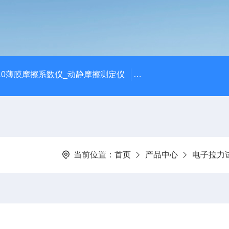
810薄膜摩擦系数仪_动静摩擦测定仪
SCK-H玻璃瓶耐热冲击
当前位置：
首页
产品中心
电子拉力