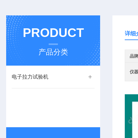
PRODUCT
详细
产品分类
品
仪
电子拉力试验机