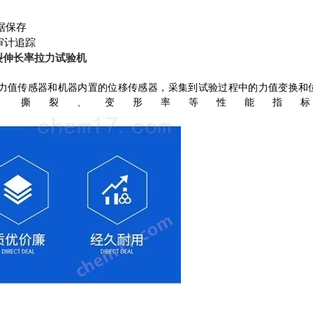
据保存
审计追踪
裂伸长率拉力试验机
力值传感器和机器内置的位移传感器，采集到试验过程中的力值变换和
、撕裂、变形率等性能指标