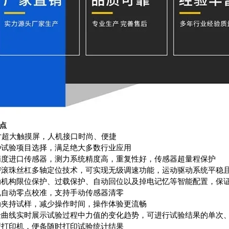
点
0寸超大触摸屏，人机接口时尚、便捷
种试验项目选择，满足绝大多数行业应用
精度进口传感器，测力系统精度高，重复性好，传感器超量程保护
密滚珠丝杠多轴定位技术，可实现无级调速功能，运动驱动系统平稳
动机构限位保护、过载保护、自动回位以及掉电记忆等智能配置，保
机自动零点校准，支持手动传感器清零
动夹持试样，减少操作时间，操作体验更流畅
验曲线实时展示试验过程中力值的变化趋势，可进行试验结果的单次
型打印机，便条随时打印试验统计结果