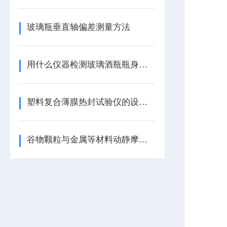
玻璃瓶垂直轴偏差测量方法
用什么仪器检测玻璃酒瓶瓶身不圆度呢？ ZPY-A圆跳动测量仪
塑料复合薄膜热封试验仪的设备介绍
谷物颗粒与金属等材料动静摩擦系数仪：特点与技术参数