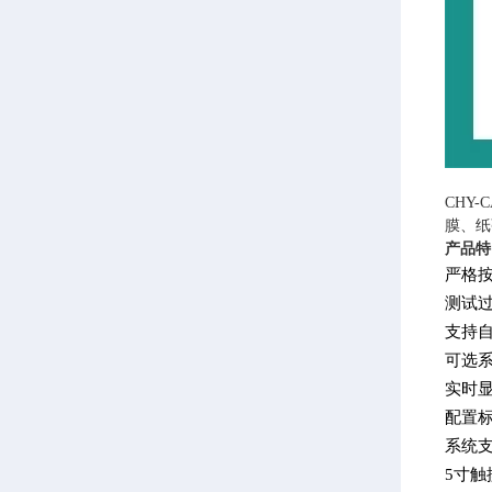
CHY
膜、纸
产品特
严格
测试
支持
可选
实时
配置
系统
5寸