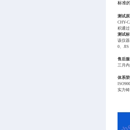
标准的
测试原
CHY
积通过
测试标
该仪器符合
0、JIS
售后服
三月内
体系荣
ISO
实力铸