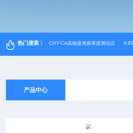
热门搜索：
CHY-CA高精度薄膜厚度测试仪
X-
产品中心