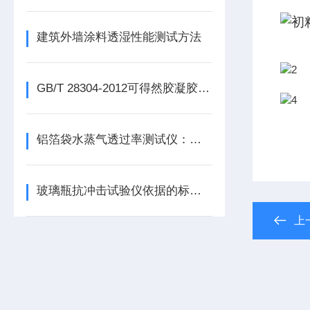
建筑外墙涂料透湿性能测试方法
GB/T 28304-2012可得然胶凝胶强度测定仪：试验方法
铝箔袋水蒸气透过率测试仪：避免产品受潮和变质
玻璃瓶抗冲击试验仪依据的标准和试验方法
上