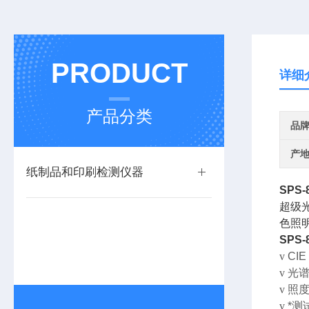
PRODUCT
详细
产品分类
品
产
纸制品和印刷检测仪器
SPS-
超级
色照
SPS-
v
CIE
v
光
v
照
v
*测