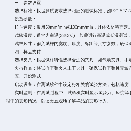
三、参数设置
选择标准：根据测试要求选择相应的测试标准，如ISO 527-3、GB/T
设置参数：
拉伸速度：常用50mm/min或100mm/min，具体依材料
试验温度：通常为室温(23±2℃)，若需进行高温或低温测试
试样尺寸：输入试样的宽度、厚度、标距等尺寸参数，确保
四、样品夹持
选择夹具：根据试样特性选择合适的夹具，如气动夹具、手动夹
夹持样品：将试样平整夹入上下夹具，确保试样平整且无皱褶
五、开始测试
启动设备：在测试软件中设定好相关的试验方法，包括速度、
实时监测：在测试过程中，试验机实时显示试验力、应变等参
程中的变形情况，以便更直观地了解样品的变形行为。