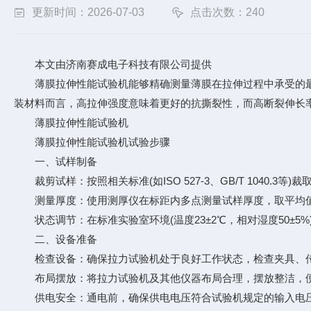
更新时间：2026-07-03
点击次数：240
本文由济南赛成电子科技有限公司提供
薄膜拉伸性能试验机能够精确测量薄膜在拉伸过程中承受的最大
装材料而言，高拉伸强度意味着更好的抗撕裂性，而高断裂伸长
薄膜拉伸性能试验机
薄膜拉伸性能试验机试验步骤
一、试样制备
裁剪试样：按照相关标准(如ISO 527-3、GB/T 1040.3
测量厚度：使用测厚仪在标距内多点测量试样厚度，取平均值
状态调节：在标准实验室环境(温度23±2℃，相对湿度50±5
二、设备准备
检查设备：确保拉力试验机处于良好工作状态，检查夹具、传
布局摆放：将拉力试验机及其他仪器布局合理，摆放整洁，便
供电安全：通电前，确保供电电压符合试验机规定的输入电压