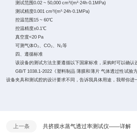
测试范围0.02 ~ 50,000 cm³/(m²·24h·0.1MPa)
测试精度0.001 cm³/(m²·24h·0.1MPa)
控温范围15 ~ 60℃
控温精度±0.1℃
真空度<20 Pa
可测气体O₂、CO₂、N₂等
四、遵循标准
该设备的测试方法主要遵循以下国家标准，采购时可以确认
GB/T 1038.1-2022《塑料制品 薄膜和薄片 气体透过性试验方
设备夹具和测试腔的设计要求不同，告诉我具体用途，我帮你进
上一条
共挤膜水蒸气透过率测试仪——详解