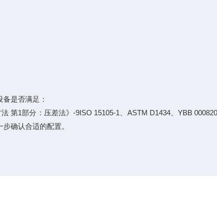
设备是否满足：
法 第1部分：压差法》-9ISO 15105-1、ASTM D1434、YBB
一步确认合适的配置。