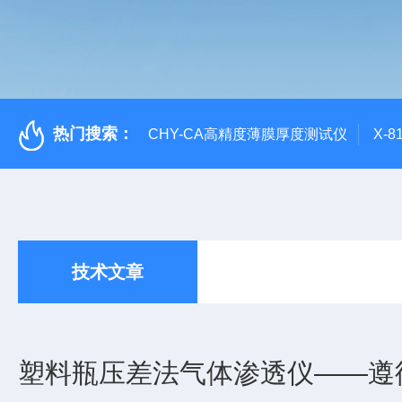
热门搜索：
CHY-CA高精度薄膜厚度测试仪
X-
技术文章
塑料瓶压差法气体渗透仪——遵