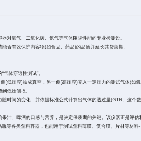
器对氧气、二氧化碳、氮气等气体阻隔性能的专业检测设。
否有效保护内容物(如食品、药品)的品质并延长其货架期。
气体穿透性测试"。
(低压腔)抽成真空，另一侧(高压腔)充入一定压力的测试气体(如
到低压侧-5。
时间的变化，并依据标准公式计算出气体的透过量(GTR。这个数
汁、啤酒的口感与营养，是决定保质期的关键。该仪器正是评估和
等各类塑料容器，也能用于测试塑料薄膜、复合膜、片材等材料-1