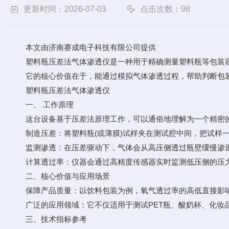
更新时间：2026-07-03
点击次数：98
本文由济南赛成电子科技有限公司提供
塑料瓶压差法气体渗透仪是一种用于精确测量塑料瓶等包装容
它的核心价值在于，能通过模拟气体渗透过程，帮助判断包装能
塑料瓶压差法气体渗透仪
一、 工作原理
这台设备基于压差法原理工作，可以通俗地理解为一个精密的“
制造压差：将塑料瓶(或薄膜)试样夹在测试腔中间，把试样一侧
监测渗透：在压差驱动下，气体会从高压侧透过瓶壁缓慢渗透
计算透过率：仪器会通过高精度传感器实时监测低压侧的压力随
二、核心价值与应用场景
保障产品质量：以饮料包装为例，氧气透过率的高低直接影响果
广泛的应用领域：它不仅适用于测试PET瓶、酸奶杯、化妆品瓶
三、技术指标参考