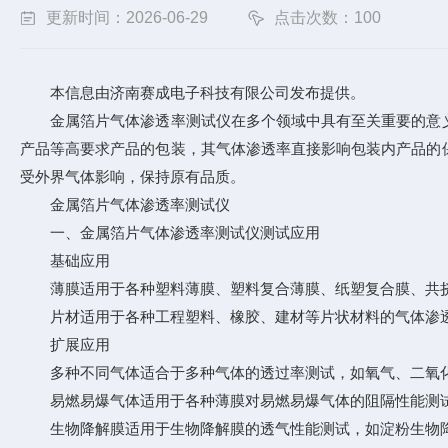
更新时间：2026-06-29
点击次数：100
本信息由济南赛成电子科技有限公司发布提供。
金属箔片气体渗透率测试仪在多个领域中具有至关重要的意义
产品等高要求产品的包装，其气体渗透率直接影响包装内产品的
受外界气体影响，保持原有品质。
金属箔片气体渗透率测试仪
一、金属箔片气体渗透率测试仪测试应用
基础应用
薄膜适用于各种塑料薄膜、塑料复合薄膜、纸塑复合膜、共挤
片材适用于各种工程塑料、橡胶、建材等片状材料的气体渗透性
扩展应用
多种不同气体适合于多种气体的透过率测试，如氧气、二氧化
易燃易爆气体适用于各种薄膜对易燃易爆气体的阻隔性能测
生物降解膜适用于生物降解膜的透气性能测试，如淀粉生物