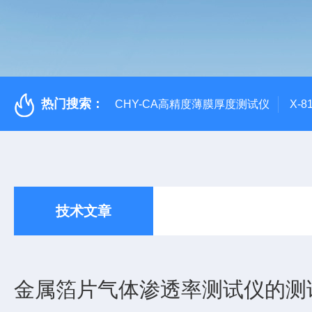
热门搜索：
CHY-CA高精度薄膜厚度测试仪
X-
技术文章
金属箔片气体渗透率测试仪的测