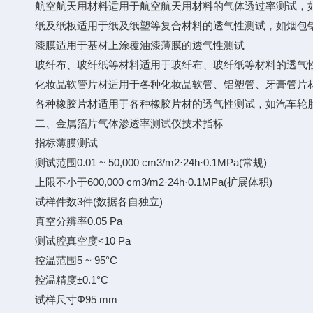
航空航天用材料适用于航空航天用材料的气体透过率测试，如
纸及纸板适用于纸及纸塑等复合材料的透气性测试，如烟包铝
漆膜适用于基材上涂覆油漆薄膜的透气性测试
玻纤布、玻纤纸等材料适用于玻纤布、玻纤纸等材料的透气性
化妆品软管片材适用于各种化妆品软管、铝塑管、牙膏管片
各种橡胶片材适用于各种橡胶片材的透气性测试，如汽车轮
二、金属箔片气体渗透率测试仪技术指标
指标薄膜测试
测试范围0.01 ~ 50,000 cm3/m2·24h·0.1MPa(常规)
上限不小于600,000 cm3/m2·24h·0.1MPa(扩展体积)
试样件数3件(数据各自独立)
真空分辨率0.05 Pa
测试腔真空度<10 Pa
控温范围5 ~ 95°C
控温精度±0.1°C
试样尺寸Φ95 mm