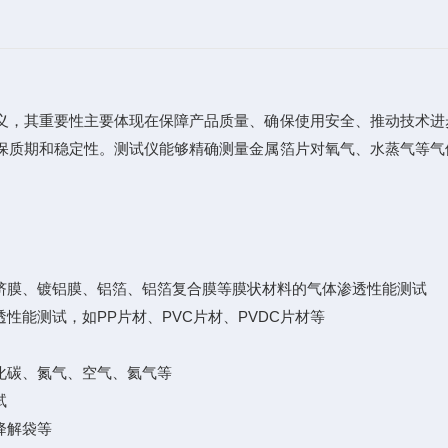
，其重要性主要体现在保障产品质量、确保使用安全、推动技术进
保质期和稳定性。测试仪能够精确测量金属箔片对氧气、水蒸气等气
膜、镀铝膜、铝箔、铝箔复合膜等膜状材料的气体渗透性能测试
能测试，如PP片材、PVC片材、PVDC片材等
碳、氮气、空气、氦气等
试
降解袋等