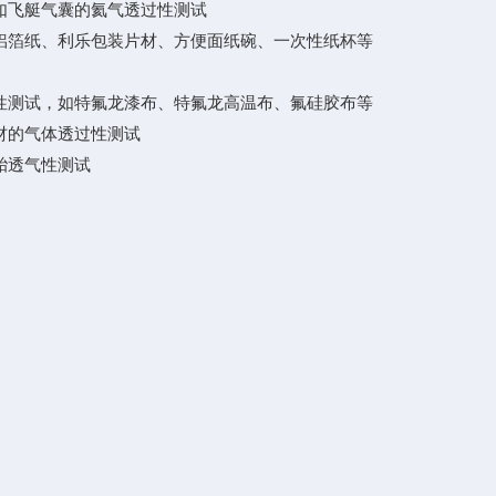
飞艇气囊的氦气透过性测试
箔纸、利乐包装片材、方便面纸碗、一次性纸杯等
测试，如特氟龙漆布、特氟龙高温布、氟硅胶布等
材的气体透过性测试
胎透气性测试